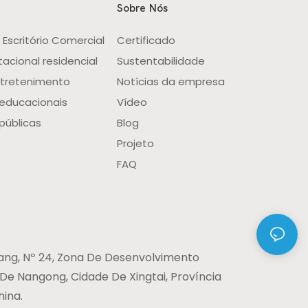
Sobre Nós
Escritório Comercial
Certificado
acional residencial
Sustentabilidade
ntretenimento
Notícias da empresa
 educacionais
Vídeo
públicas
Blog
Projeto
FAQ
ang, Nº 24, Zona De Desenvolvimento
e Nangong, Cidade De Xingtai, Província
hina.