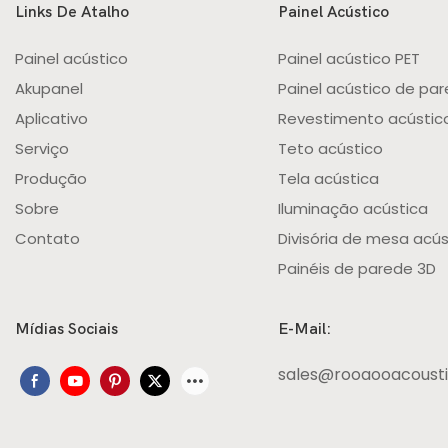
Links De Atalho
Painel Acústico
Painel acústico
Painel acústico PET
Akupanel
Painel acústico de pa
Aplicativo
Revestimento acústic
Serviço
Teto acústico
Produção
Tela acústica
Sobre
Iluminação acústica
Contato
Divisória de mesa acús
Painéis de parede 3D
Mídias Sociais
E-Mail:
sales@rooaooacoust