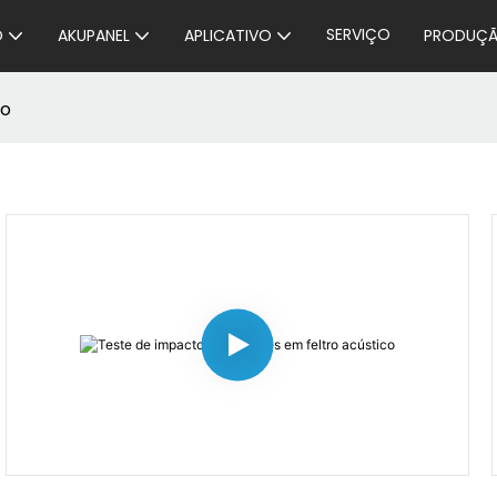
SERVIÇO
O
AKUPANEL
APLICATIVO
PRODUÇ
to