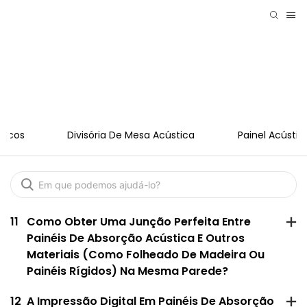
FAQ
sticos
Divisória De Mesa Acústica
Painel Acústi
11
Como Obter Uma Junção Perfeita Entre
Painéis De Absorção Acústica E Outros
Materiais (como Folheado De Madeira Ou
Painéis Rígidos) Na Mesma Parede?
12
A Impressão Digital Em Painéis De Absorção