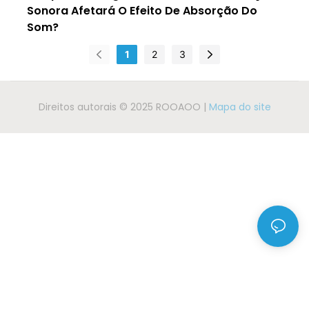
Sonora Afetará O Efeito De Absorção Do
Som?
1
2
3
Direitos autorais © 2025 ROOAOO |
Mapa do site