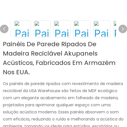
Painéis De Parede Ripados De
Madeira Reciclável Akupanels
Acústicos, Fabricados Em Armazém
Nos EUA.
Os painéis de parede ripados com revestimento de madeira
reciclável da USA Warehouse são feitos de MDF ecológico
com um elegante acabamento em folheado de madeira,
projetados para aprimorar qualquer espaço com uma
solução acústica moderna. Esses painéis absorvem o som
com eficácia, reduzindo o ruído e melhorando a acústica do
ambiente, tornando-os ideais para estúdios, escritórios ou