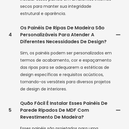
secos para manter sua integridade
estrutural e aparência.
Os Painéis De Ripas De Madeira São
4
Personalizáveis ​​para Atender A
Diferentes Necessidades De Design?
Sim, os painéis podem ser personalizados em
termos de acabamento, cor e espaçamento
das ripas para se adequarem a estéticas de
design específicas e requisitos acústicos,
tornando-os versáteis para diversos projetos
de design de interiores.
Quão Fácil É Instalar Esses Painéis De
5
Parede Ripados De MDF Com
Revestimento De Madeira?
Esses painéis são projetados para uma