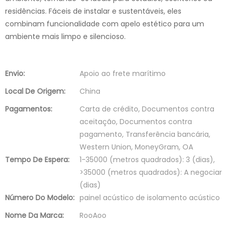
residências. Fáceis de instalar e sustentáveis, eles
combinam funcionalidade com apelo estético para um
ambiente mais limpo e silencioso.
Envio:
Apoio ao frete marítimo
Local De Origem:
China
Pagamentos:
Carta de crédito, Documentos contra
aceitação, Documentos contra
pagamento, Transferência bancária,
Western Union, MoneyGram, OA
Tempo De Espera:
1-35000 (metros quadrados): 3 (dias),
>35000 (metros quadrados): A negociar
(dias)
Número Do Modelo:
painel acústico de isolamento acústico
Nome Da Marca:
RooAoo