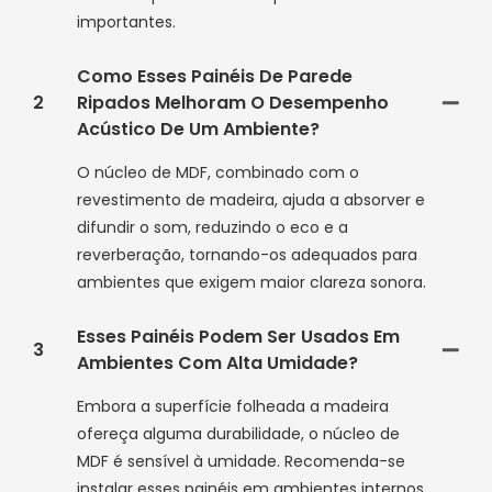
importantes.
Como Esses Painéis De Parede
2
Ripados Melhoram O Desempenho
Acústico De Um Ambiente?
O núcleo de MDF, combinado com o
revestimento de madeira, ajuda a absorver e
difundir o som, reduzindo o eco e a
reverberação, tornando-os adequados para
ambientes que exigem maior clareza sonora.
Esses Painéis Podem Ser Usados ​​em
3
Ambientes Com Alta Umidade?
Embora a superfície folheada a madeira
ofereça alguma durabilidade, o núcleo de
MDF é sensível à umidade. Recomenda-se
instalar esses painéis em ambientes internos