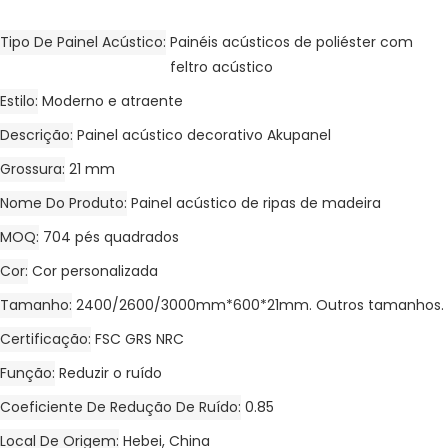
Tipo De Painel Acústico
Painéis acústicos de poliéster com
feltro acústico
Estilo
Moderno e atraente
Descrição
Painel acústico decorativo Akupanel
Grossura
21 mm
Nome Do Produto
Painel acústico de ripas de madeira
MOQ
704 pés quadrados
Cor
Cor personalizada
Tamanho
2400/2600/3000mm*600*21mm. Outros tamanhos.
Certificação
FSC GRS NRC
Função
Reduzir o ruído
Coeficiente De Redução De Ruído
0.85
Local De Origem
Hebei, China