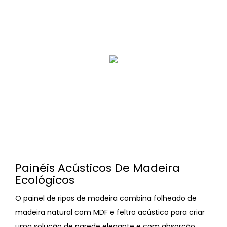
Painéis Acústicos De Madeira
Ecológicos
O painel de ripas de madeira combina folheado de
madeira natural com MDF e feltro acústico para criar
uma solução de parede elegante e com absorção