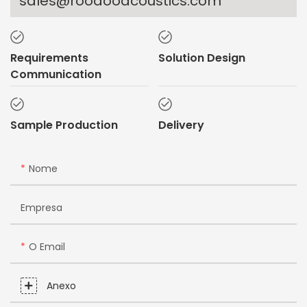
sales@rooaooacoustics.com
Requirements
Solution Design
Communication
Sample Production
Delivery
Nome
Empresa
O Email
Anexo