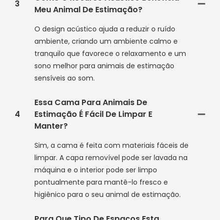
3
Meu Animal De Estimação?
O design acústico ajuda a reduzir o ruído
ambiente, criando um ambiente calmo e
tranquilo que favorece o relaxamento e um
sono melhor para animais de estimação
sensíveis ao som.
Essa Cama Para Animais De
4
Estimação É Fácil De Limpar E
Manter?
Sim, a cama é feita com materiais fáceis de
limpar. A capa removível pode ser lavada na
máquina e o interior pode ser limpo
pontualmente para mantê-lo fresco e
higiênico para o seu animal de estimação.
Para Que Tipo De Espaços Esta