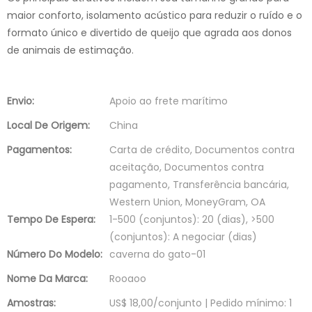
maior conforto, isolamento acústico para reduzir o ruído e o
formato único e divertido de queijo que agrada aos donos
de animais de estimação.
Envio:
Apoio ao frete marítimo
Local De Origem:
China
Pagamentos:
Carta de crédito, Documentos contra
aceitação, Documentos contra
pagamento, Transferência bancária,
Western Union, MoneyGram, OA
Tempo De Espera:
1-500 (conjuntos): 20 (dias), >500
(conjuntos): A negociar (dias)
Número Do Modelo:
caverna do gato-01
Nome Da Marca:
Rooaoo
Amostras:
US$ 18,00/conjunto | Pedido mínimo: 1