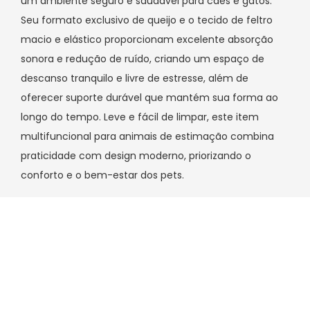
um ambiente seguro e saudável para cães e gatos.
Seu formato exclusivo de queijo e o tecido de feltro
macio e elástico proporcionam excelente absorção
sonora e redução de ruído, criando um espaço de
descanso tranquilo e livre de estresse, além de
oferecer suporte durável que mantém sua forma ao
longo do tempo. Leve e fácil de limpar, este item
multifuncional para animais de estimação combina
praticidade com design moderno, priorizando o
conforto e o bem-estar dos pets.