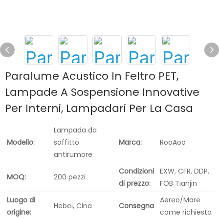
Paralume Acustico In Feltro PET,
Lampade A Sospensione Innovative
Per Interni, Lampadari Per La Casa
Lampada da
Modello:
soffitto
Marca:
RooAoo
antirumore
Condizioni
EXW, CFR, DDP,
MOQ:
200 pezzi
di prezzo:
FOB Tianjin
Luogo di
Aereo/Mare
Hebei, Cina
Consegna
origine:
come richiesto